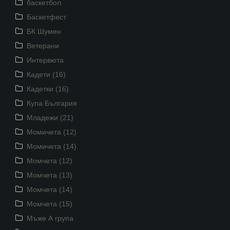
баскетбол
Баскетфест
БК Шумен
Ветерани
Интервюта
Кадети (16)
Кадетки (16)
Купа България
Младежи (21)
Момичета (12)
Момичета (14)
Момчета (12)
Момчета (13)
Момчета (14)
Момчета (15)
Мъже А група