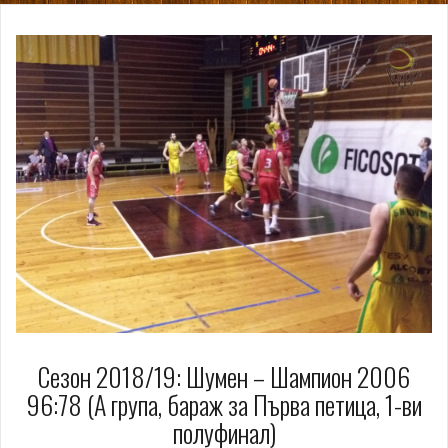
Сезон 2018/19: Шумен – Шампион 2006
96:78 (А група, бараж за Първа петица, 1-ви
полуфинал)