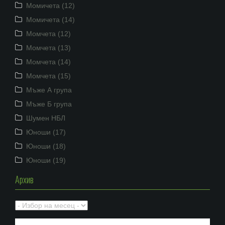
Момичета (12)
Момичета (14)
Момчета (12)
Момчета (13)
Момчета (14)
Момчета (15)
Мъже А група
Мъже Б група
Шумен НБЛ
Юноши (17)
Юноши (18)
Юноши (19)
Архив
Архив