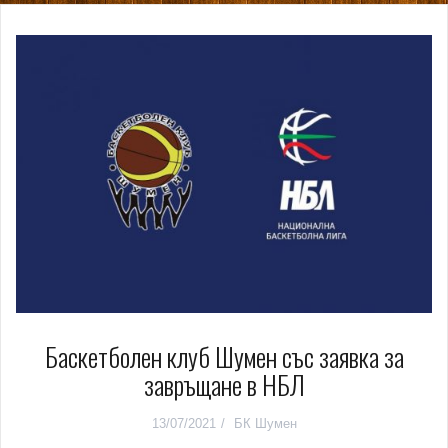
Баскетболен клуб Шумен със заявка за
завръщане в НБЛ
13/07/2021
БК Шумен