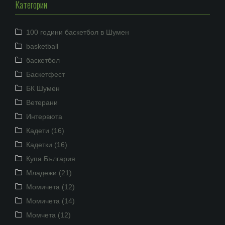
Категории
100 години баскетбол в Шумен
basketball
баскетбол
Баскетфест
БК Шумен
Ветерани
Интервюта
Кадети (16)
Кадетки (16)
Купа България
Младежи (21)
Момичета (12)
Момичета (14)
Момчета (12)