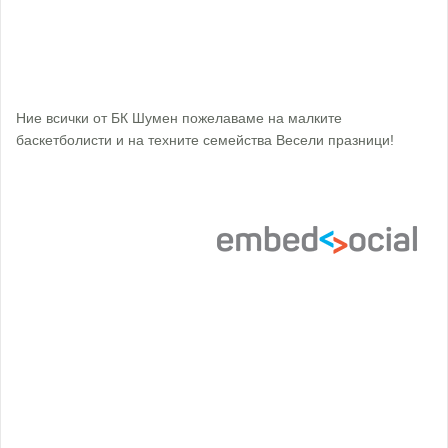
Ние всички от БК Шумен пожелаваме на малките
баскетболисти и на техните семейства Весели празници!