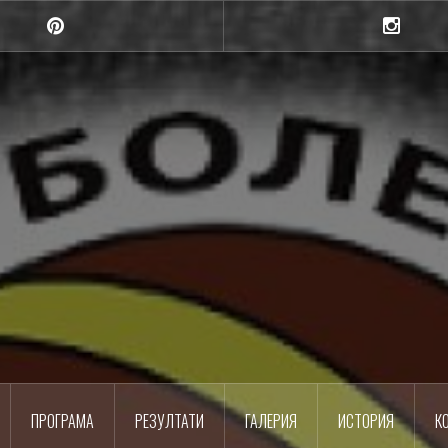
Pinterest
Instagra
Шумен
Баскетболен клуб
ПРОГРАМА
РЕЗУЛТАТИ
ГАЛЕРИЯ
ИСТОРИЯ
К