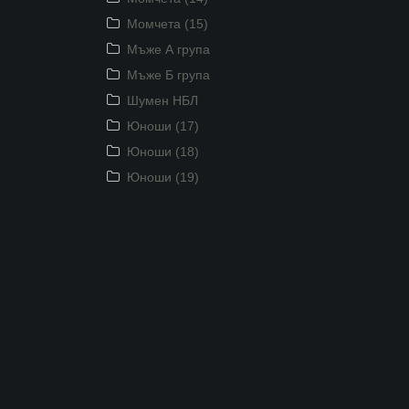
Момчета (15)
Мъже А група
Мъже Б група
Шумен НБЛ
Юноши (17)
Юноши (18)
Юноши (19)