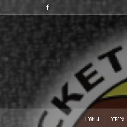
Skip
to
Facebook
content
НОВИНИ
ОТБОРИ