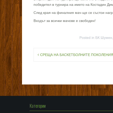
победител в турнира на името на Костадин Ди
След края на финалния мач ще се състои нагр
Входът за всички мачове е свободен!
Posted in
БК Шумен
Навигация
СРЕЩА НА БАСКЕТБОЛНИТЕ ПОКОЛЕНИ
Категории