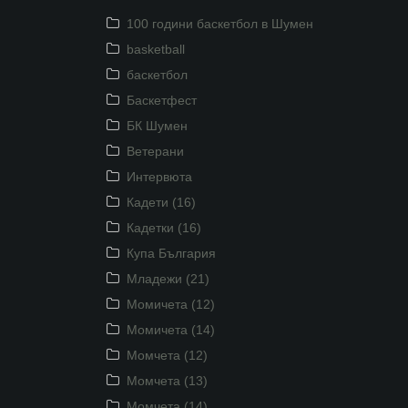
100 години баскетбол в Шумен
basketball
баскетбол
Баскетфест
БК Шумен
Ветерани
Интервюта
Кадети (16)
Кадетки (16)
Купа България
Младежи (21)
Момичета (12)
Момичета (14)
Момчета (12)
Момчета (13)
Момчета (14)