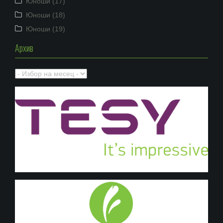
Юноши (17)
Юноши (18)
Юноши (19)
Архив
Архив