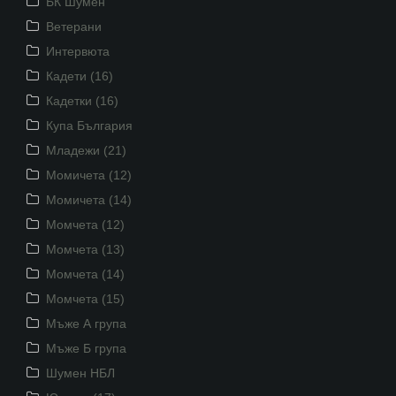
БК Шумен
Ветерани
Интервюта
Кадети (16)
Кадетки (16)
Купа България
Младежи (21)
Момичета (12)
Момичета (14)
Момчета (12)
Момчета (13)
Момчета (14)
Момчета (15)
Мъже А група
Мъже Б група
Шумен НБЛ