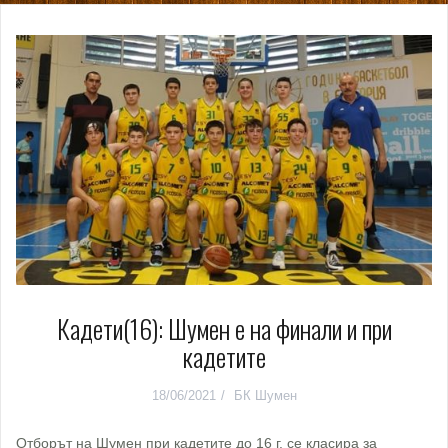
Кадети(16): Шумен е на финали и при
кадетите
18/06/2021
БК Шумен
Отборът на Шумен при кадетите до 16 г. се класира за