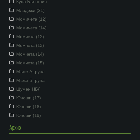
Купа България
Младежи (21)
Момичета (12)
Момичета (14)
Момчета (12)
Момчета (13)
Момчета (14)
Момчета (15)
Мъже А група
Мъже Б група
Шумен НБЛ
Юноши (17)
Юноши (18)
Юноши (19)
Архив