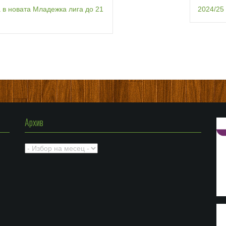
 в новата Младежка лига до 21
2024/25
Архив
Архив