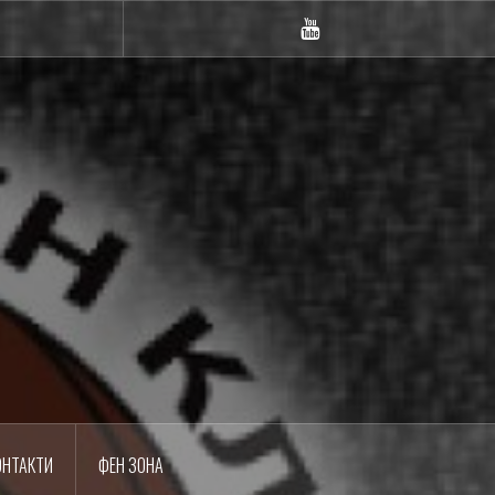
m
YouTube
ОНТАКТИ
ФЕН ЗОНА