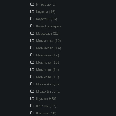
Интервюта
Кадети (16)
Кадетки (16)
Купа България
Младежи (21)
Момичета (12)
Момичета (14)
Момчета (12)
Момчета (13)
Момчета (14)
Момчета (15)
Мъже А група
Мъже Б група
Шумен НБЛ
Юноши (17)
Юноши (18)