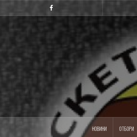
Skip
to
Facebook
content
НОВИНИ
ОТБОРИ