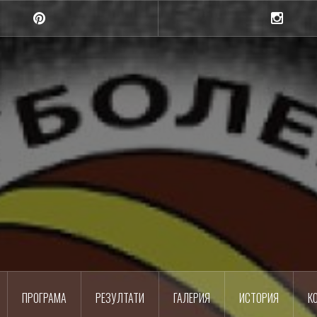
Pinterest
Instagra
Шумен
Баскетболен клуб
ПРОГРАМА
РЕЗУЛТАТИ
ГАЛЕРИЯ
ИСТОРИЯ
К