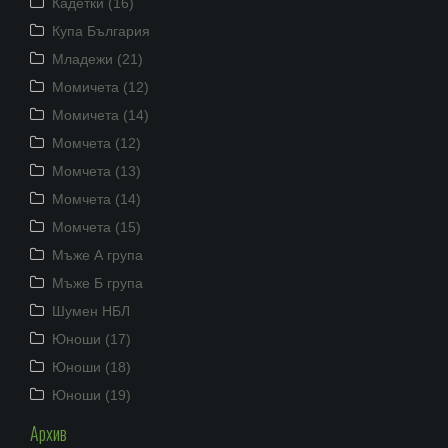
Кадетки (16)
Купа България
Младежи (21)
Момичета (12)
Момичета (14)
Момчета (12)
Момчета (13)
Момчета (14)
Момчета (15)
Мъже А група
Мъже Б група
Шумен НБЛ
Юноши (17)
Юноши (18)
Юноши (19)
Архив