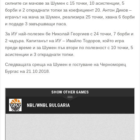
силните си мачове за Шумен с 15 точки, 10 асистенции, 5
борби и 2 откраднати топки за коефициент 20. Антон Диков –
играчът на мача за Шумен, реализира 25 точки, хвана 6 борби
и подаде 3 завършващи паса.
За ИУ най-полезен бе Николай Георгиев с 24 точки, 7 борби и
2 чадъра. Капитанът на ИУ – Ивайло Тодоров, който игра
преди време и за Шумен пък втори по полезност с 10 точки, 5
асистенции и 3 откраднати топки.
Следващата среща на Шумен е гостуване на Черноморец
Бургас на 21.10.2018.