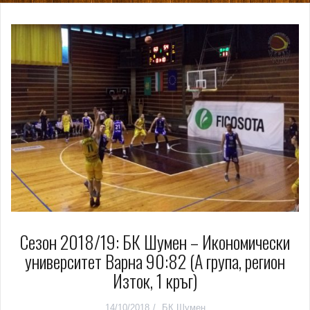
Сезон 2018/19: БК Шумен – Икономически
университет Варна 90:82 (А група, регион
Изток, 1 кръг)
14/10/2018
БК Шумен