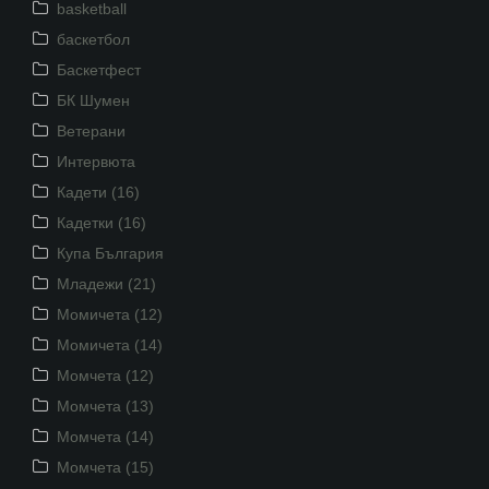
basketball
баскетбол
Баскетфест
БК Шумен
Ветерани
Интервюта
Кадети (16)
Кадетки (16)
Купа България
Младежи (21)
Момичета (12)
Момичета (14)
Момчета (12)
Момчета (13)
Момчета (14)
Момчета (15)