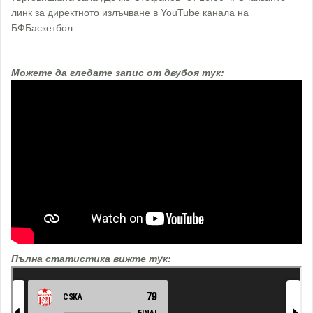
линк за директното излъчване в YouTube канала на
БФБаскетбол.
Можете да гледате запис от двубоя тук:
Пълна статистика вижте тук: