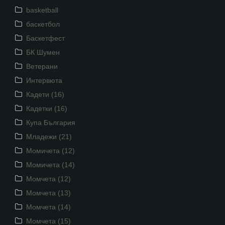
basketball
баскетбол
Баскетфест
БК Шумен
Ветерани
Интервюта
Кадети (16)
Кадетки (16)
Купа България
Младежи (21)
Момичета (12)
Момичета (14)
Момчета (12)
Момчета (13)
Момчета (14)
Момчета (15)