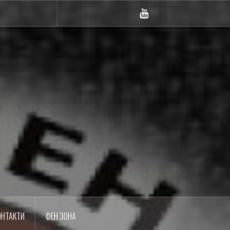
m
YouTube
ОНТАКТИ
ФЕН ЗОНА