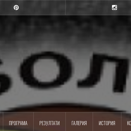
Pinterest
Instagra
Шумен
Баскетболен клуб
ПРОГРАМА
РЕЗУЛТАТИ
ГАЛЕРИЯ
ИСТОРИЯ
К