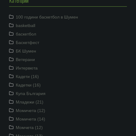
Категории
100 години баскетбол в Шумен
basketball
баскетбол
Баскетфест
БК Шумен
Ветерани
Интервюта
Кадети (16)
Кадетки (16)
Купа България
Младежи (21)
Момичета (12)
Момичета (14)
Момчета (12)
Момчета (13)