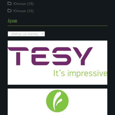
Юноши (18)
Юноши (19)
Архив
Архив