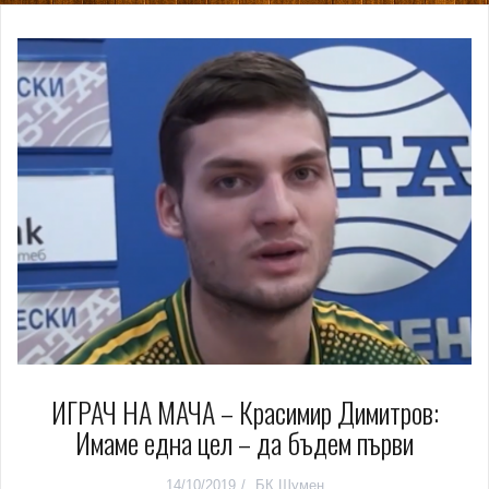
ИГРАЧ НА МАЧА – Красимир Димитров:
Имаме една цел – да бъдем първи
14/10/2019
БК Шумен