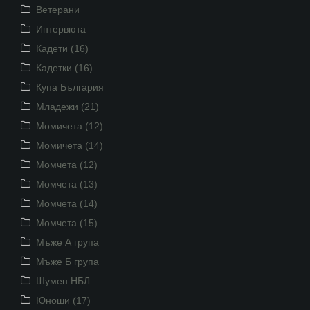
Ветерани
Интервюта
Кадети (16)
Кадетки (16)
Купа България
Младежи (21)
Момичета (12)
Момичета (14)
Момчета (12)
Момчета (13)
Момчета (14)
Момчета (15)
Мъже А група
Мъже Б група
Шумен НБЛ
Юноши (17)