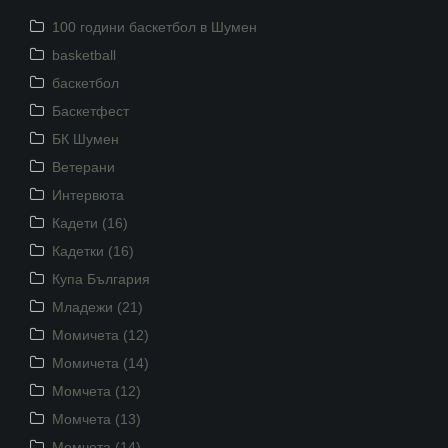
100 години баскетбол в Шумен
basketball
баскетбол
Баскетфест
БК Шумен
Ветерани
Интервюта
Кадети (16)
Кадетки (16)
Купа България
Младежи (21)
Момичета (12)
Момичета (14)
Момчета (12)
Момчета (13)
Момчета (14)