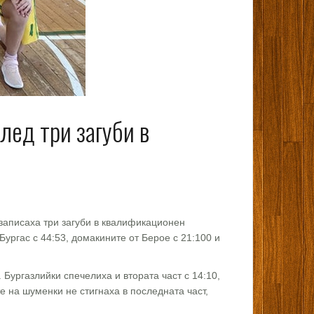
лед три загуби в
записаха три загуби в квалификационен
ургас с 44:53, домакините от Берое с 21:100 и
Бургазлийки спечелиха и втората част с 14:10,
е на шуменки не стигнаха в последната част,