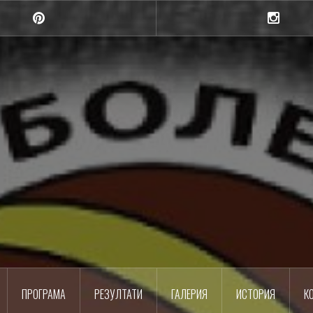
Pinterest
Instagra
Шумен
Баскетболен клуб
ПРОГРАМА
РЕЗУЛТАТИ
ГАЛЕРИЯ
ИСТОРИЯ
К