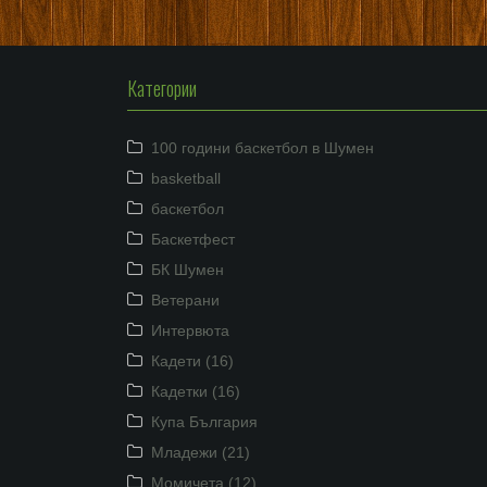
Категории
100 години баскетбол в Шумен
basketball
баскетбол
Баскетфест
БК Шумен
Ветерани
Интервюта
Кадети (16)
Кадетки (16)
Купа България
Младежи (21)
Момичета (12)