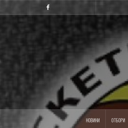
Skip
to
Facebook
content
НОВИНИ
ОТБОРИ