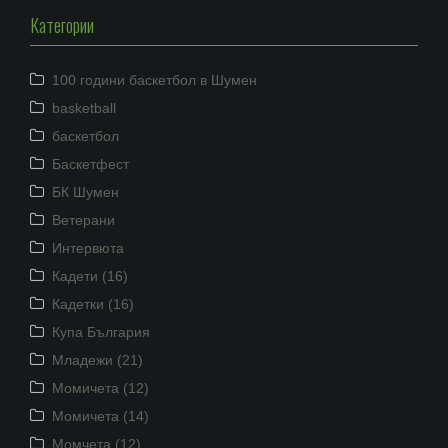
Категории
100 години баскетбол в Шумен
basketball
баскетбол
Баскетфест
БК Шумен
Ветерани
Интервюта
Кадети (16)
Кадетки (16)
Купа България
Младежи (21)
Момичета (12)
Момичета (14)
Момчета (12)