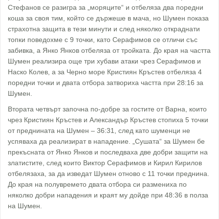
Стефанов се разигра за „моряците“ и отбеляза два поредни
коша за своя тим, който се държеше в мача, но Шумен показа
страхотна защита в тези минути и след няколко откраднати
топки поведохме с 9 точки, като Серафимов се отличи със
забивка, а Янко Янков отбеляза от тройката. До края на частта
Шумен реализира още три хубави атаки чрез Серафимов и
Наско Колев, а за Черно море Кристиян Кръстев отбеляза 4
поредни точки и двата отбора затвориха частта при 28:16 за
Шумен.
Втората четвърт започна по-добре за гостите от Варна, които
чрез Кристиян Кръстев и Александър Кръстев стопиха 5 точки
от преднината на Шумен – 36:31, след като шуменци не
успяваха да реализират в нападение. „Сушата“ за Шумен бе
прекъсната от Янко Янков и последваха две добри защити на
златистите, след които Виктор Серафимов и Кирил Кирилов
отбелязаха, за да изведат Шумен отново с 11 точки преднина.
До края на полувремето двата отбора си размениха по
няколко добри нападения и краят му дойде при 48:36 в полза
на Шумен.