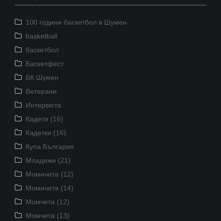
100 години баскетбол в Шумен
basketball
баскетбол
Баскетфест
БК Шумен
Ветерани
Интервюта
Кадети (16)
Кадетки (16)
Купа България
Младежи (21)
Момичета (12)
Момичета (14)
Момчета (12)
Момчета (13)