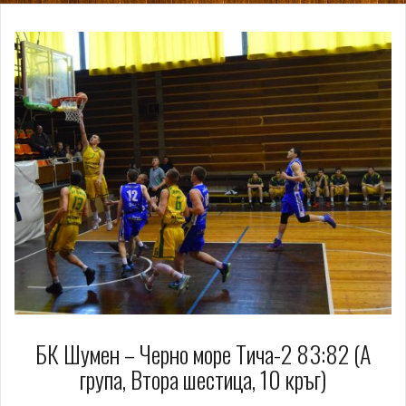
БК Шумен – Черно море Тича-2 83:82 (А
група, Втора шестица, 10 кръг)