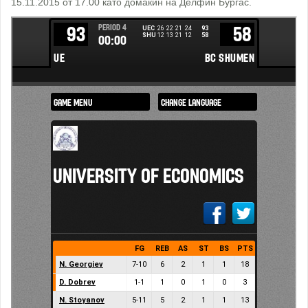
15.11.2015 от 17.00 като домакин на Делфин Бургас.