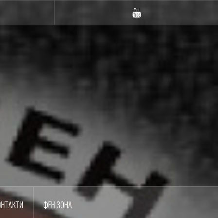
m
YouTube
ОНТАКТИ
ФЕН ЗОНА