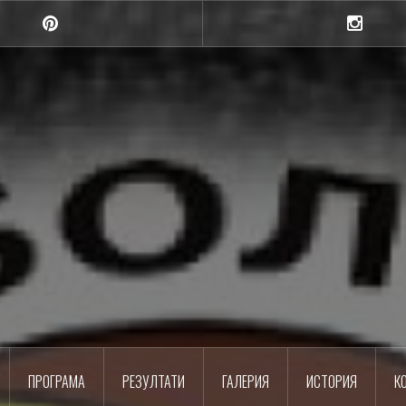
Pinterest
Instagra
Шумен
Баскетболен клуб
ПРОГРАМА
РЕЗУЛТАТИ
ГАЛЕРИЯ
ИСТОРИЯ
К