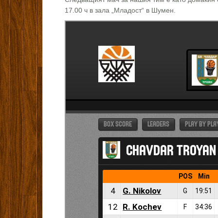
17.00 ч в зала „Младост“ в Шумен.