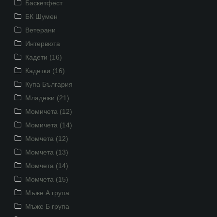
Баскетфест
БК Шумен
Ветерани
Интервюта
Кадети (16)
Кадетки (16)
Купа България
Младежи (21)
Момичета (12)
Момичета (14)
Момчета (12)
Момчета (13)
Момчета (14)
Момчета (15)
Мъже А група
Мъже Б група