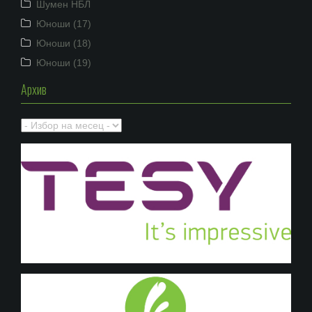
Шумен НБЛ
Юноши (17)
Юноши (18)
Юноши (19)
Архив
Архив