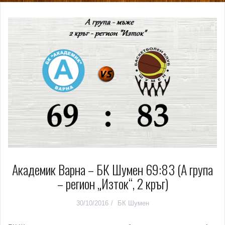
Академик Варна – БК Шумен 69:83 (А група
– регион „Изток“, 2 кръг)
30/10/2016
БК Шумен