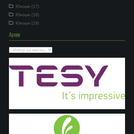
Юноши (17)
Юноши (18)
Юноши (19)
Архив
Архив