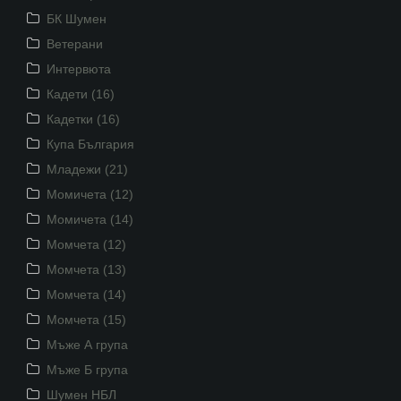
БК Шумен
Ветерани
Интервюта
Кадети (16)
Кадетки (16)
Купа България
Младежи (21)
Момичета (12)
Момичета (14)
Момчета (12)
Момчета (13)
Момчета (14)
Момчета (15)
Мъже А група
Мъже Б група
Шумен НБЛ