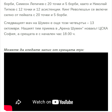
борби, Симеон Лепичев с 20 точки и 5 борби, както и Николай
Титков с 12 точки и 12 асистенции. Кинг Революшън се включи
силно от пейката с 20 точки и 5 борби.
Следващият мач на Шумен е още този четвъртък – 13
октомври. Нашият тим приема в „Арена Шумен“ новакът ЦСКА
София, а срещата е с начален час 18.00 ч.
Можете да гледате запис от срещата тук: