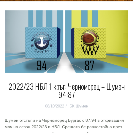
2022/23 НБЛ 1 кръг: Черноморец – Шумен
94:87
08/10/2022
БК Шумен
Шумен отстъпи на Черноморец Бургас с 87:94 в откриващия
мач на сезон 2022/23 в НБЛ. Срещата бе равностойна през