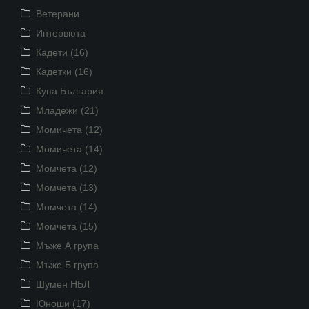
Ветерани
Интервюта
Кадети (16)
Кадетки (16)
Купа България
Младежи (21)
Момичета (12)
Момичета (14)
Момчета (12)
Момчета (13)
Момчета (14)
Момчета (15)
Мъже А група
Мъже Б група
Шумен НБЛ
Юноши (17)