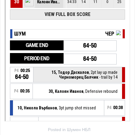
Posted in
Шумен НБЛ