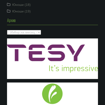
Юноши (18)
Юноши (19)
Архив
Архив