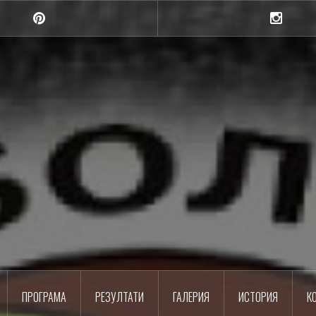
Pinterest
Instagra
Шумен
Баскетболен клуб
ПРОГРАМА
РЕЗУЛТАТИ
ГАЛЕРИЯ
ИСТОРИЯ
К