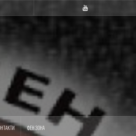
m
YouTube
ОНТАКТИ
ФЕН ЗОНА