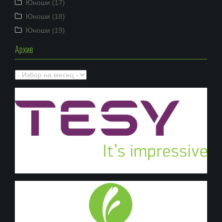
Юноши (17)
Юноши (18)
Юноши (19)
Архив
Архив