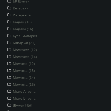
БК Шумен
Ветерани
Интервюта
Кадети (16)
Кадетки (16)
Купа България
Младежи (21)
Момичета (12)
Момичета (14)
Момчета (12)
Момчета (13)
Момчета (14)
Момчета (15)
Мъже А група
Мъже Б група
Шумен НБЛ