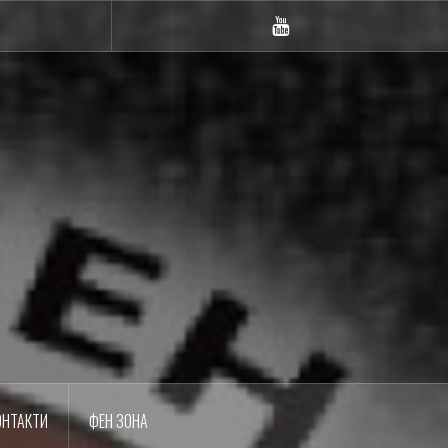
m
YouTube
ОНТАКТИ
ФЕН ЗОНА