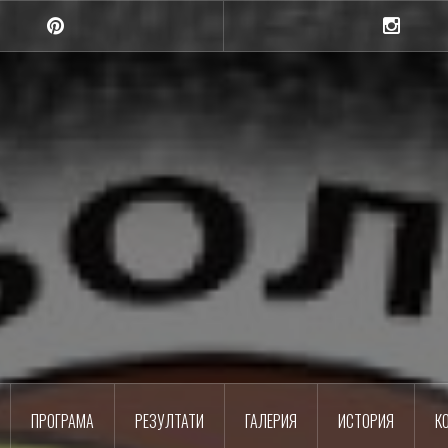
Pinterest
Instagra
Шумен
Баскетболен клуб
ПРОГРАМА
РЕЗУЛТАТИ
ГАЛЕРИЯ
ИСТОРИЯ
К