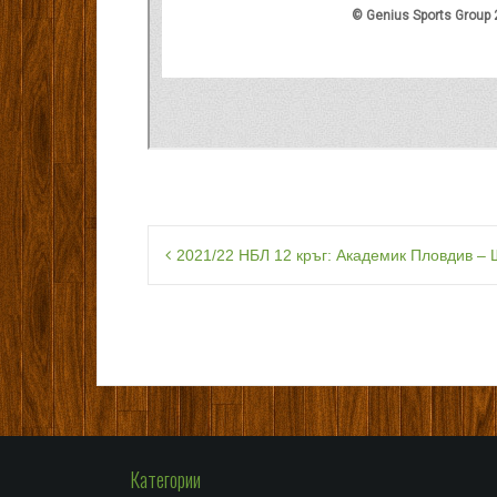
Навигация
2021/22 НБЛ 12 кръг: Академик Пловдив –
Категории